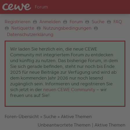
Registrieren
Anmelden
Forum
Suche
FAQ
Netiquette
Nutzungsbedingungen
Datenschutzerklärung
Wir laden Sie herzlich ein, die neue CEWE
Community mit integriertem Forum zu entdecken
und künftig zu nutzen. Das bisherige Forum, in dem
Sie sich gerade befinden, steht nur noch bis Ende
2025 für neue Beiträge zur Verfügung und wird ab
dem kommenden Jahr 2026 nur noch lesend
zugänglich sein. Informieren und registrieren Sie
sich jetzt in der
neuen CEWE Community
– wir
freuen uns auf Sie!
Foren-Übersicht
»
Suche
»
Aktive Themen
Unbeantwortete Themen
|
Aktive Themen