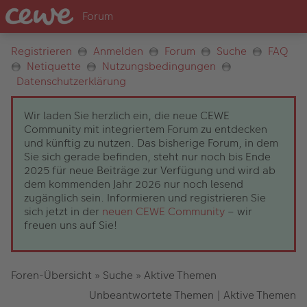
Registrieren
Anmelden
Forum
Suche
FAQ
Netiquette
Nutzungsbedingungen
Datenschutzerklärung
Wir laden Sie herzlich ein, die neue CEWE
Community mit integriertem Forum zu entdecken
und künftig zu nutzen. Das bisherige Forum, in dem
Sie sich gerade befinden, steht nur noch bis Ende
2025 für neue Beiträge zur Verfügung und wird ab
dem kommenden Jahr 2026 nur noch lesend
zugänglich sein. Informieren und registrieren Sie
sich jetzt in der
neuen CEWE Community
– wir
freuen uns auf Sie!
Foren-Übersicht
»
Suche
»
Aktive Themen
Unbeantwortete Themen
|
Aktive Themen