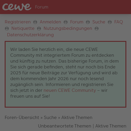
Registrieren
Anmelden
Forum
Suche
FAQ
Netiquette
Nutzungsbedingungen
Datenschutzerklärung
Wir laden Sie herzlich ein, die neue CEWE
Community mit integriertem Forum zu entdecken
und künftig zu nutzen. Das bisherige Forum, in dem
Sie sich gerade befinden, steht nur noch bis Ende
2025 für neue Beiträge zur Verfügung und wird ab
dem kommenden Jahr 2026 nur noch lesend
zugänglich sein. Informieren und registrieren Sie
sich jetzt in der
neuen CEWE Community
– wir
freuen uns auf Sie!
Foren-Übersicht
»
Suche
»
Aktive Themen
Unbeantwortete Themen
|
Aktive Themen