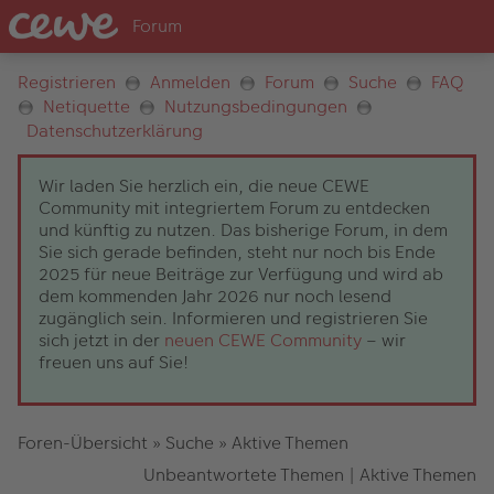
Registrieren
Anmelden
Forum
Suche
FAQ
Netiquette
Nutzungsbedingungen
Datenschutzerklärung
Wir laden Sie herzlich ein, die neue CEWE
Community mit integriertem Forum zu entdecken
und künftig zu nutzen. Das bisherige Forum, in dem
Sie sich gerade befinden, steht nur noch bis Ende
2025 für neue Beiträge zur Verfügung und wird ab
dem kommenden Jahr 2026 nur noch lesend
zugänglich sein. Informieren und registrieren Sie
sich jetzt in der
neuen CEWE Community
– wir
freuen uns auf Sie!
Foren-Übersicht
»
Suche
»
Aktive Themen
Unbeantwortete Themen
|
Aktive Themen