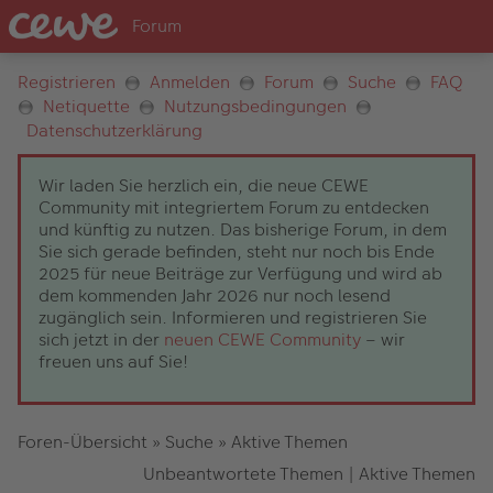
Registrieren
Anmelden
Forum
Suche
FAQ
Netiquette
Nutzungsbedingungen
Datenschutzerklärung
Wir laden Sie herzlich ein, die neue CEWE
Community mit integriertem Forum zu entdecken
und künftig zu nutzen. Das bisherige Forum, in dem
Sie sich gerade befinden, steht nur noch bis Ende
2025 für neue Beiträge zur Verfügung und wird ab
dem kommenden Jahr 2026 nur noch lesend
zugänglich sein. Informieren und registrieren Sie
sich jetzt in der
neuen CEWE Community
– wir
freuen uns auf Sie!
Foren-Übersicht
»
Suche
»
Aktive Themen
Unbeantwortete Themen
|
Aktive Themen