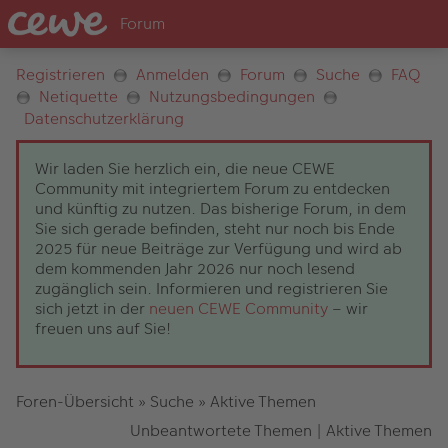
Registrieren
Anmelden
Forum
Suche
FAQ
Netiquette
Nutzungsbedingungen
Datenschutzerklärung
Wir laden Sie herzlich ein, die neue CEWE
Community mit integriertem Forum zu entdecken
und künftig zu nutzen. Das bisherige Forum, in dem
Sie sich gerade befinden, steht nur noch bis Ende
2025 für neue Beiträge zur Verfügung und wird ab
dem kommenden Jahr 2026 nur noch lesend
zugänglich sein. Informieren und registrieren Sie
sich jetzt in der
neuen CEWE Community
– wir
freuen uns auf Sie!
Foren-Übersicht
»
Suche
»
Aktive Themen
Unbeantwortete Themen
|
Aktive Themen