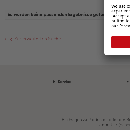
Es wurden keine passenden Ergebnisse gefunden.
Zur erweiterten Suche
Service
Bei Fragen zu Produkten oder der 
20:00 Uhr (gese