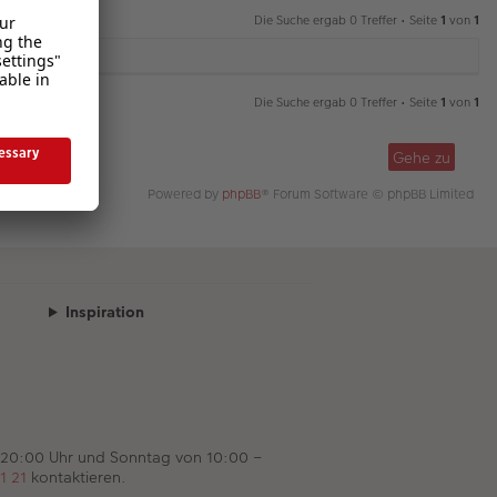
Die Suche ergab 0 Treffer • Seite
1
von
1
Die Suche ergab 0 Treffer • Seite
1
von
1
Gehe zu
Powered by
phpBB
® Forum Software © phpBB Limited
Inspiration
 20:00 Uhr und Sonntag von 10:00 –
1 21
kontaktieren.