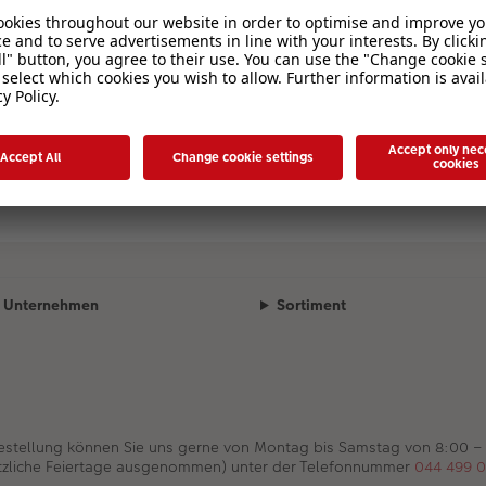
Unternehmen
Sortiment
Bestellung können Sie uns gerne von Montag bis Samstag von 8:00 –
tzliche Feiertage ausgenommen) unter der Telefonnummer
044 499 0