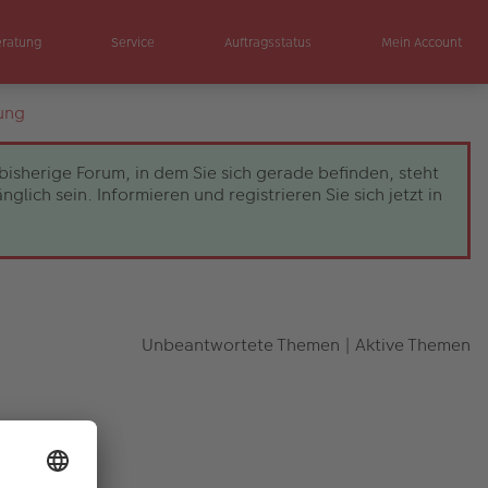
eratung
Service
Auftragsstatus
Mein Account
ung
bisherige Forum, in dem Sie sich gerade befinden, steht
ch sein. Informieren und registrieren Sie sich jetzt in
Unbeantwortete Themen
|
Aktive Themen