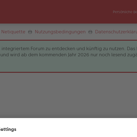
Persönliche B
Netiquette
Nutzungsbedingungen
Datenschutzerklär
 integriertem Forum zu entdecken und künftig zu nutzen. Das 
und wird ab dem kommenden Jahr 2026 nur noch lesend zugängli