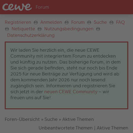
Registrieren
Anmelden
Forum
Suche
FAQ
Netiquette
Nutzungsbedingungen
Datenschutzerklärung
Wir laden Sie herzlich ein, die neue CEWE
Community mit integriertem Forum zu entdecken
und künftig zu nutzen. Das bisherige Forum, in dem
Sie sich gerade befinden, steht nur noch bis Ende
2025 für neue Beiträge zur Verfügung und wird ab
dem kommenden Jahr 2026 nur noch lesend
zugänglich sein. Informieren und registrieren Sie
sich jetzt in der
neuen CEWE Community
– wir
freuen uns auf Sie!
Foren-Übersicht
»
Suche
»
Aktive Themen
Unbeantwortete Themen
|
Aktive Themen