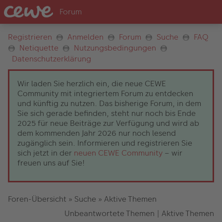
Registrieren
Anmelden
Forum
Suche
FAQ
Netiquette
Nutzungsbedingungen
Datenschutzerklärung
Wir laden Sie herzlich ein, die neue CEWE
Community mit integriertem Forum zu entdecken
und künftig zu nutzen. Das bisherige Forum, in dem
Sie sich gerade befinden, steht nur noch bis Ende
2025 für neue Beiträge zur Verfügung und wird ab
dem kommenden Jahr 2026 nur noch lesend
zugänglich sein. Informieren und registrieren Sie
sich jetzt in der
neuen CEWE Community
– wir
freuen uns auf Sie!
Foren-Übersicht
»
Suche
»
Aktive Themen
Unbeantwortete Themen
|
Aktive Themen