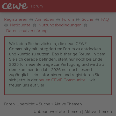
Registrieren
Anmelden
Forum
Suche
FAQ
Netiquette
Nutzungsbedingungen
Datenschutzerklärung
Wir laden Sie herzlich ein, die neue CEWE
Community mit integriertem Forum zu entdecken
und künftig zu nutzen. Das bisherige Forum, in dem
Sie sich gerade befinden, steht nur noch bis Ende
2025 für neue Beiträge zur Verfügung und wird ab
dem kommenden Jahr 2026 nur noch lesend
zugänglich sein. Informieren und registrieren Sie
sich jetzt in der
neuen CEWE Community
– wir
freuen uns auf Sie!
Foren-Übersicht
»
Suche
»
Aktive Themen
Unbeantwortete Themen
|
Aktive Themen