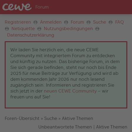
Registrieren
Anmelden
Forum
Suche
FAQ
Netiquette
Nutzungsbedingungen
Datenschutzerklärung
Wir laden Sie herzlich ein, die neue CEWE
Community mit integriertem Forum zu entdecken
und künftig zu nutzen. Das bisherige Forum, in dem
Sie sich gerade befinden, steht nur noch bis Ende
2025 für neue Beiträge zur Verfügung und wird ab
dem kommenden Jahr 2026 nur noch lesend
zugänglich sein. Informieren und registrieren Sie
sich jetzt in der
neuen CEWE Community
– wir
freuen uns auf Sie!
Foren-Übersicht
»
Suche
»
Aktive Themen
Unbeantwortete Themen
|
Aktive Themen