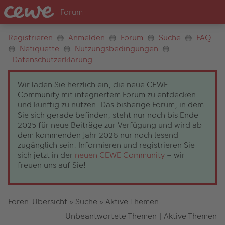
Registrieren
Anmelden
Forum
Suche
FAQ
Netiquette
Nutzungsbedingungen
Datenschutzerklärung
Wir laden Sie herzlich ein, die neue CEWE
Community mit integriertem Forum zu entdecken
und künftig zu nutzen. Das bisherige Forum, in dem
Sie sich gerade befinden, steht nur noch bis Ende
2025 für neue Beiträge zur Verfügung und wird ab
dem kommenden Jahr 2026 nur noch lesend
zugänglich sein. Informieren und registrieren Sie
sich jetzt in der
neuen CEWE Community
– wir
freuen uns auf Sie!
Foren-Übersicht
»
Suche
»
Aktive Themen
Unbeantwortete Themen
|
Aktive Themen