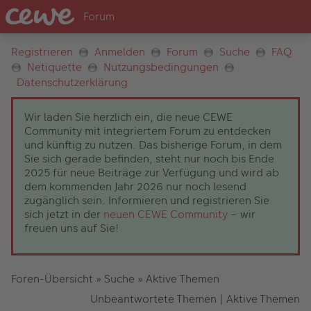
Registrieren
Anmelden
Forum
Suche
FAQ
Netiquette
Nutzungsbedingungen
Datenschutzerklärung
Wir laden Sie herzlich ein, die neue CEWE
Community mit integriertem Forum zu entdecken
und künftig zu nutzen. Das bisherige Forum, in dem
Sie sich gerade befinden, steht nur noch bis Ende
2025 für neue Beiträge zur Verfügung und wird ab
dem kommenden Jahr 2026 nur noch lesend
zugänglich sein. Informieren und registrieren Sie
sich jetzt in der
neuen CEWE Community
– wir
freuen uns auf Sie!
Foren-Übersicht
»
Suche
»
Aktive Themen
Unbeantwortete Themen
|
Aktive Themen