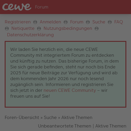
Registrieren
Anmelden
Forum
Suche
FAQ
Netiquette
Nutzungsbedingungen
Datenschutzerklärung
Wir laden Sie herzlich ein, die neue CEWE
Community mit integriertem Forum zu entdecken
und künftig zu nutzen. Das bisherige Forum, in dem
Sie sich gerade befinden, steht nur noch bis Ende
2025 für neue Beiträge zur Verfügung und wird ab
dem kommenden Jahr 2026 nur noch lesend
zugänglich sein. Informieren und registrieren Sie
sich jetzt in der
neuen CEWE Community
– wir
freuen uns auf Sie!
Foren-Übersicht
»
Suche
»
Aktive Themen
Unbeantwortete Themen
|
Aktive Themen