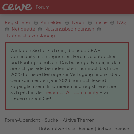
Registrieren
Anmelden
Forum
Suche
FAQ
Netiquette
Nutzungsbedingungen
Datenschutzerklärung
Wir laden Sie herzlich ein, die neue CEWE
Community mit integriertem Forum zu entdecken
und künftig zu nutzen. Das bisherige Forum, in dem
Sie sich gerade befinden, steht nur noch bis Ende
2025 für neue Beiträge zur Verfügung und wird ab
dem kommenden Jahr 2026 nur noch lesend
zugänglich sein. Informieren und registrieren Sie
sich jetzt in der
neuen CEWE Community
– wir
freuen uns auf Sie!
Foren-Übersicht
»
Suche
»
Aktive Themen
Unbeantwortete Themen
|
Aktive Themen