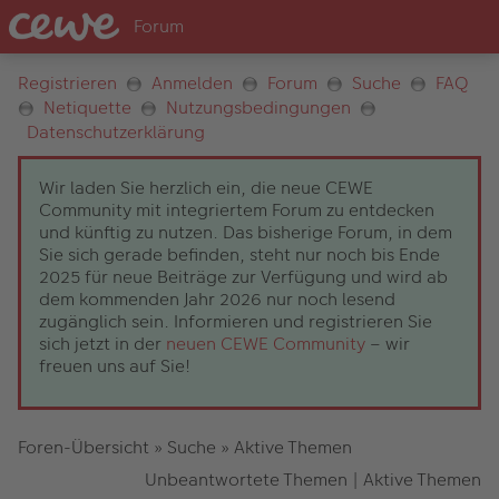
Registrieren
Anmelden
Forum
Suche
FAQ
Netiquette
Nutzungsbedingungen
Datenschutzerklärung
Wir laden Sie herzlich ein, die neue CEWE
Community mit integriertem Forum zu entdecken
und künftig zu nutzen. Das bisherige Forum, in dem
Sie sich gerade befinden, steht nur noch bis Ende
2025 für neue Beiträge zur Verfügung und wird ab
dem kommenden Jahr 2026 nur noch lesend
zugänglich sein. Informieren und registrieren Sie
sich jetzt in der
neuen CEWE Community
– wir
freuen uns auf Sie!
Foren-Übersicht
»
Suche
»
Aktive Themen
Unbeantwortete Themen
|
Aktive Themen