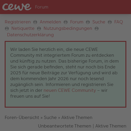
Registrieren
Anmelden
Forum
Suche
FAQ
Netiquette
Nutzungsbedingungen
Datenschutzerklärung
Wir laden Sie herzlich ein, die neue CEWE
Community mit integriertem Forum zu entdecken
und künftig zu nutzen. Das bisherige Forum, in dem
Sie sich gerade befinden, steht nur noch bis Ende
2025 für neue Beiträge zur Verfügung und wird ab
dem kommenden Jahr 2026 nur noch lesend
zugänglich sein. Informieren und registrieren Sie
sich jetzt in der
neuen CEWE Community
– wir
freuen uns auf Sie!
Foren-Übersicht
»
Suche
»
Aktive Themen
Unbeantwortete Themen
|
Aktive Themen