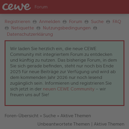
Registrieren
Anmelden
Forum
Suche
FAQ
Netiquette
Nutzungsbedingungen
Datenschutzerklärung
Wir laden Sie herzlich ein, die neue CEWE
Community mit integriertem Forum zu entdecken
und künftig zu nutzen. Das bisherige Forum, in dem
Sie sich gerade befinden, steht nur noch bis Ende
2025 für neue Beiträge zur Verfügung und wird ab
dem kommenden Jahr 2026 nur noch lesend
zugänglich sein. Informieren und registrieren Sie
sich jetzt in der
neuen CEWE Community
– wir
freuen uns auf Sie!
Foren-Übersicht
»
Suche
»
Aktive Themen
Unbeantwortete Themen
|
Aktive Themen