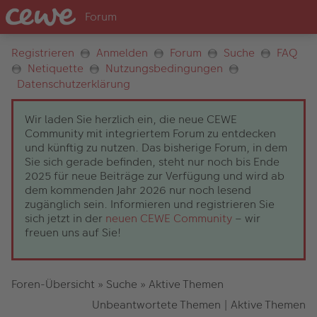
Registrieren
Anmelden
Forum
Suche
FAQ
Netiquette
Nutzungsbedingungen
Datenschutzerklärung
Wir laden Sie herzlich ein, die neue CEWE
Community mit integriertem Forum zu entdecken
und künftig zu nutzen. Das bisherige Forum, in dem
Sie sich gerade befinden, steht nur noch bis Ende
2025 für neue Beiträge zur Verfügung und wird ab
dem kommenden Jahr 2026 nur noch lesend
zugänglich sein. Informieren und registrieren Sie
sich jetzt in der
neuen CEWE Community
– wir
freuen uns auf Sie!
Foren-Übersicht
»
Suche
»
Aktive Themen
Unbeantwortete Themen
|
Aktive Themen