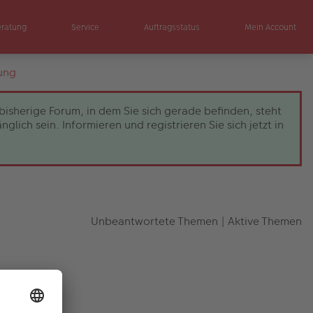
eratung
Service
Auftragsstatus
Mein Account
ung
bisherige Forum, in dem Sie sich gerade befinden, steht
ch sein. Informieren und registrieren Sie sich jetzt in
Unbeantwortete Themen
|
Aktive Themen