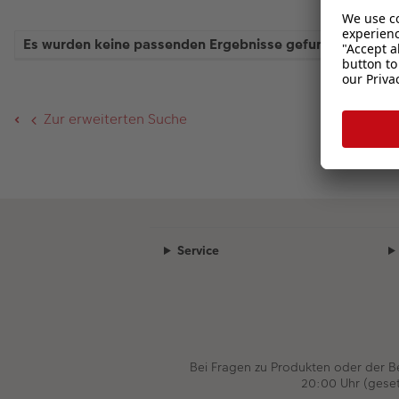
Es wurden keine passenden Ergebnisse gefunden.
Zur erweiterten Suche
Service
Bei Fragen zu Produkten oder der 
20:00 Uhr (gese