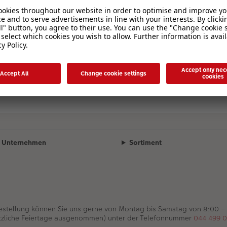
Unternehmen
Sortiment
Bestellung können Sie uns gerne von Montag bis Samstag von 8:00 –
tzliche Feiertage ausgenommen) unter der Telefonnummer
044 499 0