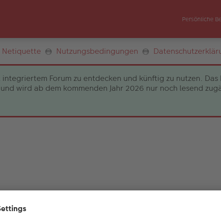
Persönliche B
Netiquette
Nutzungsbedingungen
Datenschutzerklär
 integriertem Forum zu entdecken und künftig zu nutzen. Das 
und wird ab dem kommenden Jahr 2026 nur noch lesend zugängli