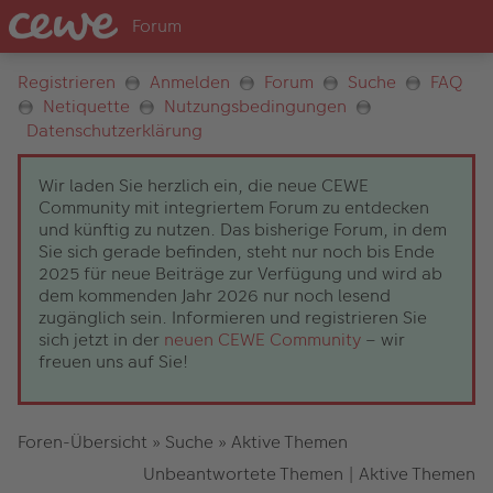
Registrieren
Anmelden
Forum
Suche
FAQ
Netiquette
Nutzungsbedingungen
Datenschutzerklärung
Wir laden Sie herzlich ein, die neue CEWE
Community mit integriertem Forum zu entdecken
und künftig zu nutzen. Das bisherige Forum, in dem
Sie sich gerade befinden, steht nur noch bis Ende
2025 für neue Beiträge zur Verfügung und wird ab
dem kommenden Jahr 2026 nur noch lesend
zugänglich sein. Informieren und registrieren Sie
sich jetzt in der
neuen CEWE Community
– wir
freuen uns auf Sie!
Foren-Übersicht
»
Suche
»
Aktive Themen
Unbeantwortete Themen
|
Aktive Themen