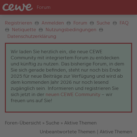
Registrieren
Anmelden
Forum
Suche
FAQ
Netiquette
Nutzungsbedingungen
Datenschutzerklärung
Wir laden Sie herzlich ein, die neue CEWE
Community mit integriertem Forum zu entdecken
und künftig zu nutzen. Das bisherige Forum, in dem
Sie sich gerade befinden, steht nur noch bis Ende
2025 für neue Beiträge zur Verfügung und wird ab
dem kommenden Jahr 2026 nur noch lesend
zugänglich sein. Informieren und registrieren Sie
sich jetzt in der
neuen CEWE Community
– wir
freuen uns auf Sie!
Foren-Übersicht
»
Suche
»
Aktive Themen
Unbeantwortete Themen
|
Aktive Themen