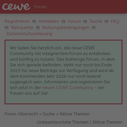
Registrieren
Anmelden
Forum
Suche
FAQ
Netiquette
Nutzungsbedingungen
Datenschutzerklärung
Wir laden Sie herzlich ein, die neue CEWE
Community mit integriertem Forum zu entdecken
und künftig zu nutzen. Das bisherige Forum, in dem
Sie sich gerade befinden, steht nur noch bis Ende
2025 für neue Beiträge zur Verfügung und wird ab
dem kommenden Jahr 2026 nur noch lesend
zugänglich sein. Informieren und registrieren Sie
sich jetzt in der
neuen CEWE Community
– wir
freuen uns auf Sie!
Foren-Übersicht
»
Suche
»
Aktive Themen
Unbeantwortete Themen
|
Aktive Themen