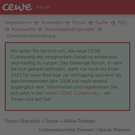
Registrieren
Anmelden
Forum
Suche
FAQ
Netiquette
Nutzungsbedingungen
Datenschutzerklärung
Wir laden Sie herzlich ein, die neue CEWE
Community mit integriertem Forum zu entdecken
und künftig zu nutzen. Das bisherige Forum, in dem
Sie sich gerade befinden, steht nur noch bis Ende
2025 für neue Beiträge zur Verfügung und wird ab
dem kommenden Jahr 2026 nur noch lesend
zugänglich sein. Informieren und registrieren Sie
sich jetzt in der
neuen CEWE Community
– wir
freuen uns auf Sie!
Foren-Übersicht
»
Suche
»
Aktive Themen
Unbeantwortete Themen
|
Aktive Themen