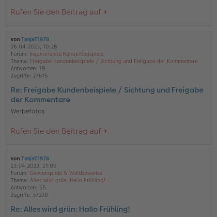
Rufen Sie den Beitrag auf
von
TanjaT1978
26.04.2023, 10:28
Forum:
Inspirierende Kundenbeispiele
Thema:
Freigabe Kundenbeispiele / Sichtung und Freigabe der Kommentare
Antworten:
19
Zugriffe:
27615
Re: Freigabe Kundenbeispiele / Sichtung und Freigabe
der Kommentare
Werbefotos
Rufen Sie den Beitrag auf
von
TanjaT1978
23.04.2023, 21:09
Forum:
Gewinnspiele & Wettbewerbe
Thema:
Alles wird grün: Hallo Frühling!
Antworten:
55
Zugriffe:
37230
Re: Alles wird grün: Hallo Frühling!