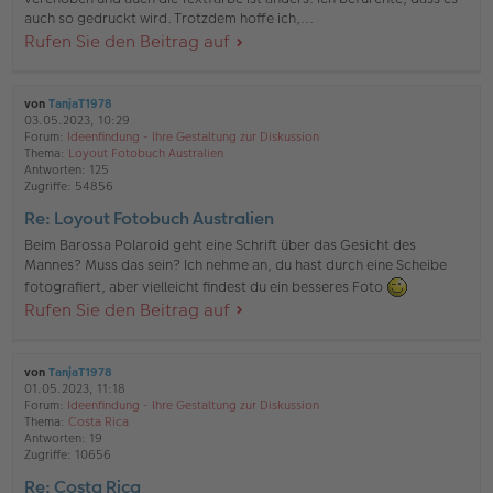
auch so gedruckt wird. Trotzdem hoffe ich,...
Rufen Sie den Beitrag auf
von
TanjaT1978
03.05.2023, 10:29
Forum:
Ideenfindung - Ihre Gestaltung zur Diskussion
Thema:
Loyout Fotobuch Australien
Antworten:
125
Zugriffe:
54856
Re: Loyout Fotobuch Australien
Beim Barossa Polaroid geht eine Schrift über das Gesicht des
Mannes? Muss das sein? Ich nehme an, du hast durch eine Scheibe
fotografiert, aber vielleicht findest du ein besseres Foto
Rufen Sie den Beitrag auf
von
TanjaT1978
01.05.2023, 11:18
Forum:
Ideenfindung - Ihre Gestaltung zur Diskussion
Thema:
Costa Rica
Antworten:
19
Zugriffe:
10656
Re: Costa Rica