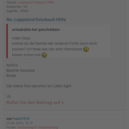
Thema:
Lappland Fotobuch Hilfe
Antworten:
59
Zugriffe:
31985
Re: Lappland Fotobuch Hilfe
urlaubsfan hat geschrieben:
Hallo Tanja,
kannst du die Namen der anderen Fonts auch noch
posten? Ich finde alle vier sehr interessant
Danke schon mal
NoFire
Beatnik Hayseed
Break
Der kleine Text darunter ist Calibri light
LG
Rufen Sie den Beitrag auf
von
TanjaT1978
13.04.2023, 15:11
Forum:
Gestaltung & Visualisierung