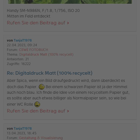
Handy SM-N986N, F/1.8, 1/756, ISO 20
Mitten im Feld entdeckt
Rufen Sie den Beitrag auf
von
TanjaT1978
22.04.2023, 09:24
Forum:
CEWE FOTOBUCH
Thema:
Digitaldruck Matt (100% recycelt)
Antworten:
21
Zugriffe:
16222
Re: Digitaldruck Matt (100% recycelt)
Aber Spica, wenn ein Bild draufgedruckt wird, dann überdeckt es
doch das Papier.
Bei einem schwarzen Papier ist ja der Himmel
auch noch blau. Ich finde die Idee von einem recyceltem Papier gut,
es sollte aber auch etwas billiger als Normalpapier sein, so wie bei
einer WC Rolle
Rufen Sie den Beitrag auf
von
TanjaT1978
13.04.2023, 18:45
Forum:
Gestaltung & Visualisierung