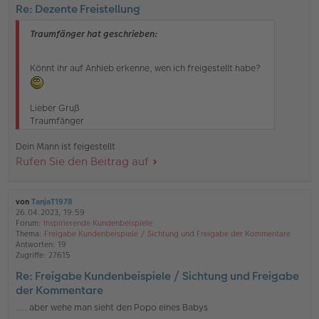
Re: Dezente Freistellung
Traumfänger hat geschrieben:
Könnt ihr auf Anhieb erkenne, wen ich freigestellt habe?
Lieber Gruß
Traumfänger
Dein Mann ist feigestellt
Rufen Sie den Beitrag auf
von
TanjaT1978
26.04.2023, 19:59
Forum:
Inspirierende Kundenbeispiele
Thema:
Freigabe Kundenbeispiele / Sichtung und Freigabe der Kommentare
Antworten:
19
Zugriffe:
27615
Re: Freigabe Kundenbeispiele / Sichtung und Freigabe
der Kommentare
.... aber wehe man sieht den Popo eines Babys