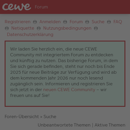
Registrieren
Anmelden
Forum
Suche
FAQ
Netiquette
Nutzungsbedingungen
Datenschutzerklärung
Wir laden Sie herzlich ein, die neue CEWE
Community mit integriertem Forum zu entdecken
und künftig zu nutzen. Das bisherige Forum, in dem
Sie sich gerade befinden, steht nur noch bis Ende
2025 für neue Beiträge zur Verfügung und wird ab
dem kommenden Jahr 2026 nur noch lesend
zugänglich sein. Informieren und registrieren Sie
sich jetzt in der
neuen CEWE Community
– wir
freuen uns auf Sie!
Foren-Übersicht
»
Suche
Unbeantwortete Themen
|
Aktive Themen