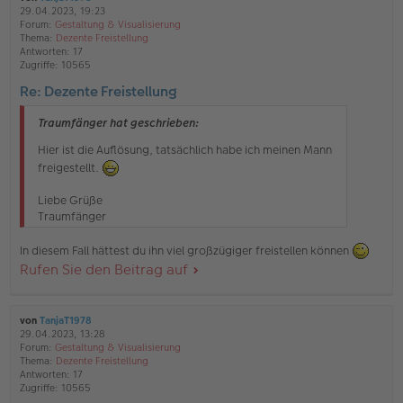
29.04.2023, 19:23
Forum:
Gestaltung & Visualisierung
Thema:
Dezente Freistellung
Antworten:
17
Zugriffe:
10565
Re: Dezente Freistellung
Traumfänger hat geschrieben:
Hier ist die Auflösung, tatsächlich habe ich meinen Mann
freigestellt.
Liebe Grüße
Traumfänger
In diesem Fall hättest du ihn viel großzügiger freistellen können
Rufen Sie den Beitrag auf
von
TanjaT1978
29.04.2023, 13:28
Forum:
Gestaltung & Visualisierung
Thema:
Dezente Freistellung
Antworten:
17
Zugriffe:
10565