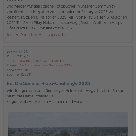
und wieder wurden schöne Fotobücher in unserer Community
veröffentlicht: Kirgistan von katrindierker Bretagne 2025 von
Reiner51 Sizilien & Kalabrien 2025 Teil 1 von Pijay Sizilien & Kalabrien
2025 Teil 2 von Pijay Heidschnuckenweg „Restlaufzeit” von Harpy
Côte d'Azur 2025 von like2travel 202...
Rufen Sie den Beitrag auf
von
Koala123
15.08.2025, 17:53
Forum:
Gewinnspiele & Wettbewerbe
Thema:
Die Sommer-Foto-Challenge 2025
Antworten:
186
Zugriffe:
150231
Re: Die Sommer-Foto-Challenge 2025
Wir sind gerne in der Lüneburger Heide unterwegs. Jetzt zur Saison
blüht die Heide intensiv lila.
Es gibt viele Bänke zum Ausruhen und Verweilen.