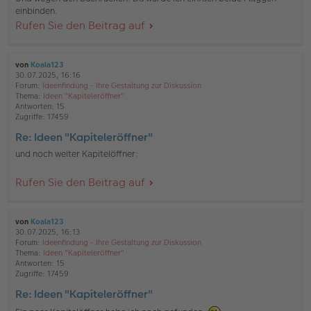
einbinden.
Rufen Sie den Beitrag auf
von
Koala123
30.07.2025, 16:16
Forum:
Ideenfindung - Ihre Gestaltung zur Diskussion
Thema:
Ideen "Kapiteleröffner"
Antworten:
15
Zugriffe:
17459
Re: Ideen "Kapiteleröffner"
und noch weiter Kapitelöffner:
Rufen Sie den Beitrag auf
von
Koala123
30.07.2025, 16:13
Forum:
Ideenfindung - Ihre Gestaltung zur Diskussion
Thema:
Ideen "Kapiteleröffner"
Antworten:
15
Zugriffe:
17459
Re: Ideen "Kapiteleröffner"