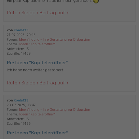
Ein paar Kapitelöffner habe ich noch gefunden:
Rufen Sie den Beitrag auf
von
Koala123
21.07.2025, 20:15
Forum:
Ideenfindung - Ihre Gestaltung zur Diskussion
Thema:
Ideen "Kapiteleröffner"
Antworten:
15
Zugriffe:
17459
Re: Ideen "Kapiteleröffner"
Ich habe noch weiter gestöbert:
Rufen Sie den Beitrag auf
von
Koala123
20.07.2025, 13:47
Forum:
Ideenfindung - Ihre Gestaltung zur Diskussion
Thema:
Ideen "Kapiteleröffner"
Antworten:
15
Zugriffe:
17459
Re: Ideen "Kapiteleröffner"