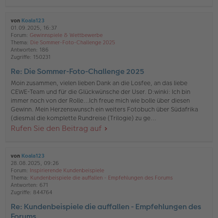
von
Koala123
01.09.2025, 16:37
Forum:
Gewinnspiele & Wettbewerbe
Thema:
Die Sommer-Foto-Challenge 2025
Antworten:
186
Zugriffe:
150231
Re: Die Sommer-Foto-Challenge 2025
Moin zusammen, vielen lieben Dank an die Losfee, an das liebe
CEWE-Team und für die Glückwünsche der User. D:winki: Ich bin
immer noch von der Rolle...Ich freue mich wie bolle über diesen
Gewinn. Mein Herzenswunsch ein weiters Fotobuch über Südafrika
(diesmal die komplette Rundreise (Trilogie) zu ge...
Rufen Sie den Beitrag auf
von
Koala123
28.08.2025, 09:26
Forum:
Inspirierende Kundenbeispiele
Thema:
Kundenbeispiele die auffallen - Empfehlungen des Forums
Antworten:
671
Zugriffe:
844764
Re: Kundenbeispiele die auffallen - Empfehlungen des
Forums