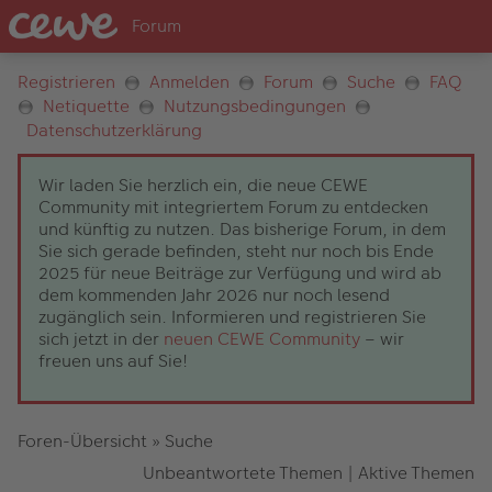
Registrieren
Anmelden
Forum
Suche
FAQ
Netiquette
Nutzungsbedingungen
Datenschutzerklärung
Wir laden Sie herzlich ein, die neue CEWE
Community mit integriertem Forum zu entdecken
und künftig zu nutzen. Das bisherige Forum, in dem
Sie sich gerade befinden, steht nur noch bis Ende
2025 für neue Beiträge zur Verfügung und wird ab
dem kommenden Jahr 2026 nur noch lesend
zugänglich sein. Informieren und registrieren Sie
sich jetzt in der
neuen CEWE Community
– wir
freuen uns auf Sie!
Foren-Übersicht
»
Suche
Unbeantwortete Themen
|
Aktive Themen