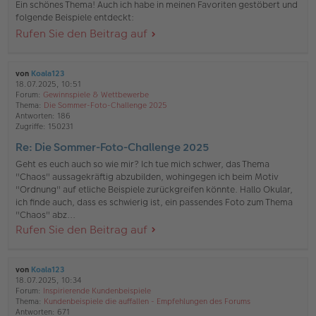
Ein schönes Thema! Auch ich habe in meinen Favoriten gestöbert und
folgende Beispiele entdeckt:
Rufen Sie den Beitrag auf
von
Koala123
18.07.2025, 10:51
Forum:
Gewinnspiele & Wettbewerbe
Thema:
Die Sommer-Foto-Challenge 2025
Antworten:
186
Zugriffe:
150231
Re: Die Sommer-Foto-Challenge 2025
Geht es euch auch so wie mir? Ich tue mich schwer, das Thema
"Chaos" aussagekräftig abzubilden, wohingegen ich beim Motiv
"Ordnung" auf etliche Beispiele zurückgreifen könnte. Hallo Okular,
ich finde auch, dass es schwierig ist, ein passendes Foto zum Thema
"Chaos" abz...
Rufen Sie den Beitrag auf
von
Koala123
18.07.2025, 10:34
Forum:
Inspirierende Kundenbeispiele
Thema:
Kundenbeispiele die auffallen - Empfehlungen des Forums
Antworten:
671