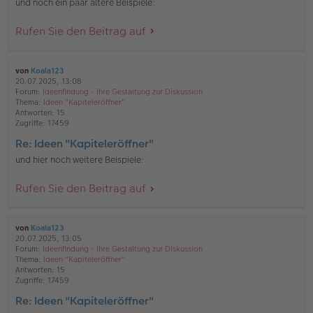
und noch ein paar ältere Beispiele:
Rufen Sie den Beitrag auf
von
Koala123
20.07.2025, 13:08
Forum:
Ideenfindung - Ihre Gestaltung zur Diskussion
Thema:
Ideen "Kapiteleröffner"
Antworten:
15
Zugriffe:
17459
Re: Ideen "Kapiteleröffner"
und hier noch weitere Beispiele:
Rufen Sie den Beitrag auf
von
Koala123
20.07.2025, 13:05
Forum:
Ideenfindung - Ihre Gestaltung zur Diskussion
Thema:
Ideen "Kapiteleröffner"
Antworten:
15
Zugriffe:
17459
Re: Ideen "Kapiteleröffner"