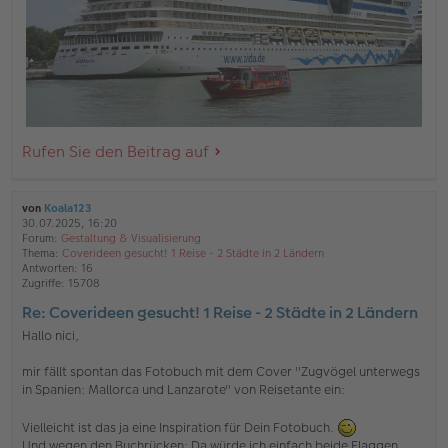
Rufen Sie den Beitrag auf
von
Koala123
30.07.2025, 16:20
Forum:
Gestaltung & Visualisierung
Thema:
Coverideen gesucht! 1 Reise - 2 Städte in 2 Ländern
Antworten:
16
Zugriffe:
15708
Re: Coverideen gesucht! 1 Reise - 2 Städte in 2 Ländern
Hallo nici,
mir fällt spontan das Fotobuch mit dem Cover "Zugvögel unterwegs
in Spanien: Mallorca und Lanzarote" von Reisetante ein:
Vielleicht ist das ja eine Inspiration für Dein Fotobuch.
Und wegen den Buchrücken: Da würde ich einfach beide Flaggen