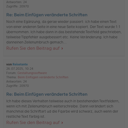
Antworten:
24
Zugriffe:
20970
Re: Beim Einfügen veränderte Schriften
Noch eine Egänzung, da gerae wieder passiert: ich habe einen Text
von einer anderen Seite in eine neue Seite kopiert. Der Text wurde 1:1
übernommen. Ich habe dann in das bestehende Textfeld geschrieben,
teilweise Tippfehler ausgebessert etc. Keine Veränderung. Ich habe
danneinen Zeilenumbruch gemach...
Rufen Sie den Beitrag auf
von
Reisetante
26.07.2025, 10:24
Forum:
Gestaltungssoftware
Thema:
Beim Einfügen veränderte Schriften
Antworten:
24
Zugriffe:
20970
Re: Beim Einfügen veränderte Schriften
Ich habe dieses Verhalten teilweise auch in bestehenden Textfeldern,
wenn ich mit Zeilenumbruch weiterschreibe. Dann verändert sich
manchmal die Schriftart ud die Fqarbe wird schwarz, auch wenn der
restliche Text farbig ist.
Rufen Sie den Beitrag auf