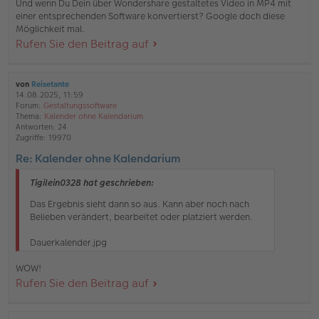
Und wenn Du Dein über Wondershare gestaltetes Video in MP4 mit
einer entsprechenden Software konvertierst? Google doch diese
Möglichkeit mal.
Rufen Sie den Beitrag auf
von
Reisetante
14.08.2025, 11:59
Forum:
Gestaltungssoftware
Thema:
Kalender ohne Kalendarium
Antworten:
24
Zugriffe:
19970
Re: Kalender ohne Kalendarium
Tigilein0328 hat geschrieben:
Das Ergebnis sieht dann so aus. Kann aber noch nach
Belieben verändert, bearbeitet oder platziert werden.
Dauerkalender.jpg
WOW!
Rufen Sie den Beitrag auf