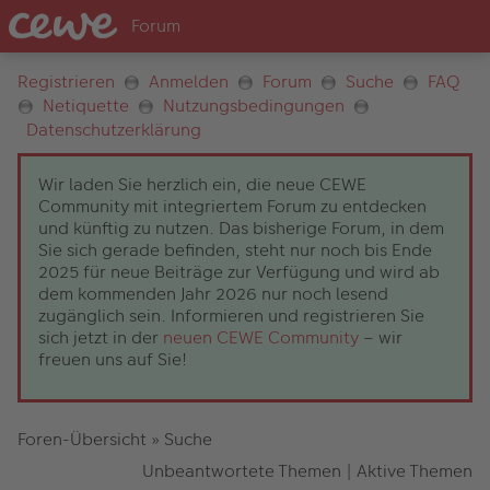
Registrieren
Anmelden
Forum
Suche
FAQ
Netiquette
Nutzungsbedingungen
Datenschutzerklärung
Wir laden Sie herzlich ein, die neue CEWE
Community mit integriertem Forum zu entdecken
und künftig zu nutzen. Das bisherige Forum, in dem
Sie sich gerade befinden, steht nur noch bis Ende
2025 für neue Beiträge zur Verfügung und wird ab
dem kommenden Jahr 2026 nur noch lesend
zugänglich sein. Informieren und registrieren Sie
sich jetzt in der
neuen CEWE Community
– wir
freuen uns auf Sie!
Foren-Übersicht
»
Suche
Unbeantwortete Themen
|
Aktive Themen