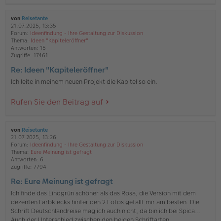
von
Reisetante
21.07.2025, 13:35
Forum:
Ideenfindung - Ihre Gestaltung zur Diskussion
Thema:
Ideen "Kapiteleröffner"
Antworten:
15
Zugriffe:
17461
Re: Ideen "Kapiteleröffner"
Ich leite in meinem neuen Projekt die Kapitel so ein.
Rufen Sie den Beitrag auf
von
Reisetante
21.07.2025, 13:26
Forum:
Ideenfindung - Ihre Gestaltung zur Diskussion
Thema:
Eure Meinung ist gefragt
Antworten:
6
Zugriffe:
7794
Re: Eure Meinung ist gefragt
Ich finde das Lindgrün schöner als das Rosa, die Version mit dem
dezenten Farbklecks hinter den 2 Fotos gefällt mir am besten. Die
Schrift Deutschlandreise mag ich auch nicht, da bin ich bei Spica...
Auch der Unterschied zwischen den beiden Schriftarten