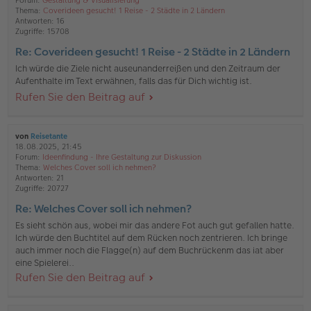
Forum:
Gestaltung & Visualisierung
Thema:
Coverideen gesucht! 1 Reise - 2 Städte in 2 Ländern
Antworten:
16
Zugriffe:
15708
Re: Coverideen gesucht! 1 Reise - 2 Städte in 2 Ländern
Ich würde die Ziele nicht auseunanderreißen und den Zeitraum der
Aufenthalte im Text erwähnen, falls das für Dich wichtig ist.
Rufen Sie den Beitrag auf
von
Reisetante
18.08.2025, 21:45
Forum:
Ideenfindung - Ihre Gestaltung zur Diskussion
Thema:
Welches Cover soll ich nehmen?
Antworten:
21
Zugriffe:
20727
Re: Welches Cover soll ich nehmen?
Es sieht schön aus, wobei mir das andere Fot auch gut gefallen hatte.
Ich würde den Buchtitel auf dem Rücken noch zentrieren. Ich bringe
auch immer noch die Flagge(n) auf dem Buchrückenm das iat aber
eine Spielerei..
Rufen Sie den Beitrag auf