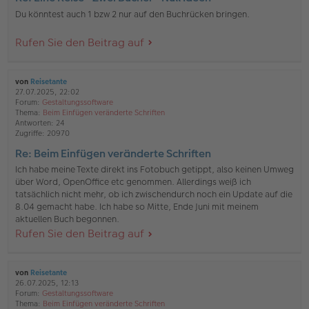
Du könntest auch 1 bzw 2 nur auf den Buchrücken bringen.
Rufen Sie den Beitrag auf
von
Reisetante
27.07.2025, 22:02
Forum:
Gestaltungssoftware
Thema:
Beim Einfügen veränderte Schriften
Antworten:
24
Zugriffe:
20970
Re: Beim Einfügen veränderte Schriften
Ich habe meine Texte direkt ins Fotobuch getippt, also keinen Umweg
über Word, OpenOffice etc genommen. Allerdings weiß ich
tatsächlich nicht mehr, ob ich zwischendurch noch ein Update auf die
8.04 gemacht habe. Ich habe so Mitte, Ende Juni mit meinem
aktuellen Buch begonnen.
Rufen Sie den Beitrag auf
von
Reisetante
26.07.2025, 12:13
Forum:
Gestaltungssoftware
Thema:
Beim Einfügen veränderte Schriften