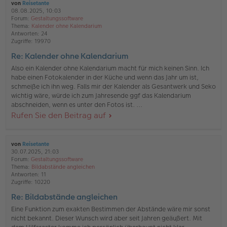
von
Reisetante
08.08.2025, 10:03
Forum:
Gestaltungssoftware
Thema:
Kalender ohne Kalendarium
Antworten:
24
Zugriffe:
19970
Re: Kalender ohne Kalendarium
Also ein Kalender ohne Kalendarium macht für mich keinen Sinn. Ich
habe einen Fotokalender in der Küche und wenn das Jahr um ist,
schmeiße ich ihn weg. Falls mir der Kalender als Gesantwerk und Seko
wichtig wäre, würde ich zum Jahresende ggf das Kalendarium
abschneiden, wenn es unter den Fotos ist. ...
Rufen Sie den Beitrag auf
von
Reisetante
30.07.2025, 21:03
Forum:
Gestaltungssoftware
Thema:
Bildabstände angleichen
Antworten:
11
Zugriffe:
10220
Re: Bildabstände angleichen
Eine Funktion zum exakten Bestimmen der Abstände wäre mir sonst
nicht bekannt. Dieser Wunsch wird aber seit Jahren geäußert. Mit