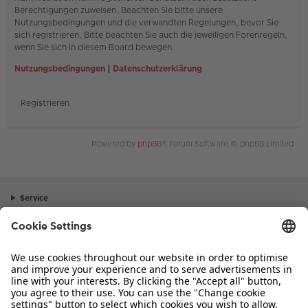
Berechtigungen zuweisen. Beachten Sie bitte unsere
Nutzungsbedingungen und die verwandten Regelungen, bevor Sie
sich registrieren. Bitte beachten Sie auch die jeweiligen Forenregeln,
wenn Sie sich in diesem Board bewegen.
Nutzungsbedingungen
|
Datenschutzerklärung
Registrieren
Powered by
phpBB
® Forum Software © phpBB Limited
Service
Unternehmen
Sortiment