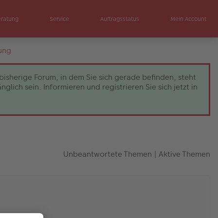
eratung
Service
Auftragsstatus
Mein Account
ung
bisherige Forum, in dem Sie sich gerade befinden, steht
ch sein. Informieren und registrieren Sie sich jetzt in
Unbeantwortete Themen
|
Aktive Themen