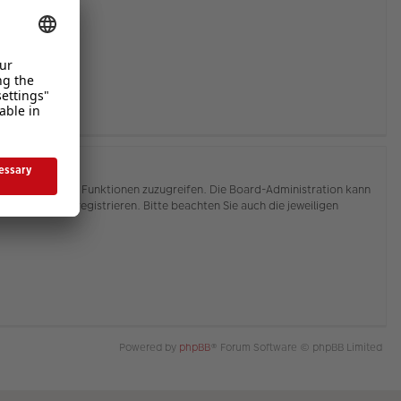
hnen, auf weitere Funktionen zuzugreifen. Die Board-Administration kann
or Sie sich registrieren. Bitte beachten Sie auch die jeweiligen
Powered by
phpBB
® Forum Software © phpBB Limited