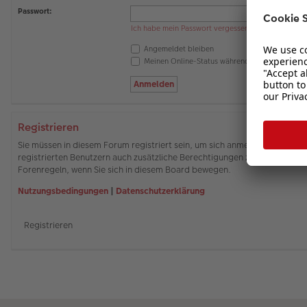
Passwort:
Ich habe mein Passwort vergessen
Angemeldet bleiben
Meinen Online-Status während dieser Sitzung 
Registrieren
Sie müssen in diesem Forum registriert sein, um sich anmelden zu können
registrierten Benutzern auch zusätzliche Berechtigungen zuweisen. Beach
Forenregeln, wenn Sie sich in diesem Board bewegen.
Nutzungsbedingungen
|
Datenschutzerklärung
Registrieren