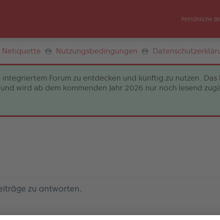
Persönliche B
Netiquette
Nutzungsbedingungen
Datenschutzerklär
 integriertem Forum zu entdecken und künftig zu nutzen. Das 
und wird ab dem kommenden Jahr 2026 nur noch lesend zugängli
eiträge zu antworten.