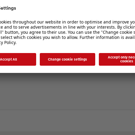
verbergen
. Die Registrierung ist in wenigen Augenblicken erledigt und ermöglicht es I
ten Sie bitte unsere Nutzungsbedingungen und die verwandten Regelungen, bev