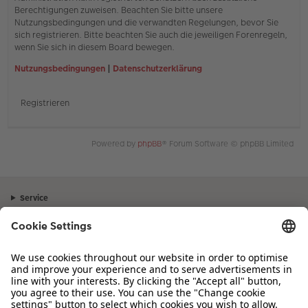
Berechtigungen zuweisen. Beachten Sie bitte unsere
Nutzungsbedingungen und die verwandten Regelungen, bevor Sie
sich registrieren. Bitte beachten Sie auch die jeweiligen Forenregeln,
wenn Sie sich in diesem Board bewegen.
Nutzungsbedingungen
|
Datenschutzerklärung
Registrieren
Powered by
phpBB
® Forum Software © phpBB Limited
Service
Unternehmen
Sortiment