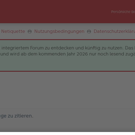
Persönliche B
Netiquette
Nutzungsbedingungen
Datenschutzerklär
 integriertem Forum zu entdecken und künftig zu nutzen. Das 
und wird ab dem kommenden Jahr 2026 nur noch lesend zugängli
e zu zitieren.