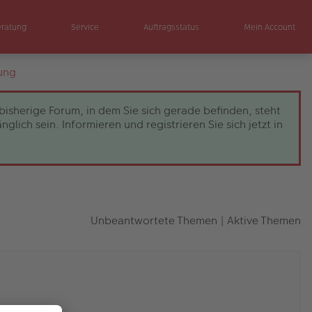
eratung
Service
Auftragsstatus
Mein Account
ung
bisherige Forum, in dem Sie sich gerade befinden, steht
ch sein. Informieren und registrieren Sie sich jetzt in
Unbeantwortete Themen
|
Aktive Themen