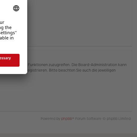
hnen, auf weitere Funktionen zuzugreifen. Die Board-Administration kann
or Sie sich registrieren. Bitte beachten Sie auch die jeweiligen
Powered by
phpBB
® Forum Software © phpBB Limited