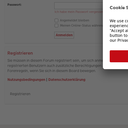
Passwort:
Ich habe mein Passwort vergessen
Angemeldet bleiben
Meinen Online-Status während dieser Sitzung 
Registrieren
Sie müssen in diesem Forum registriert sein, um sich anmelden zu können
registrierten Benutzern auch zusätzliche Berechtigungen zuweisen. Beach
Forenregeln, wenn Sie sich in diesem Board bewegen.
Nutzungsbedingungen
|
Datenschutzerklärung
Registrieren