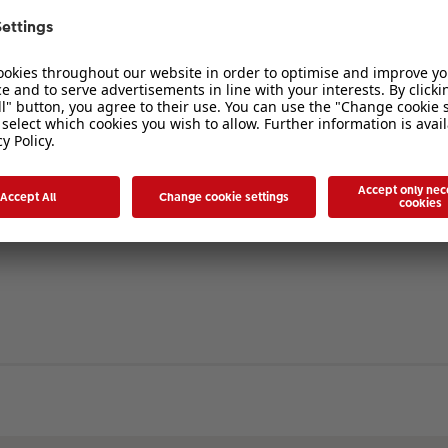
verbergen
. Die Registrierung ist in wenigen Augenblicken erledigt und ermöglicht es I
ten Sie bitte unsere Nutzungsbedingungen und die verwandten Regelungen, bev