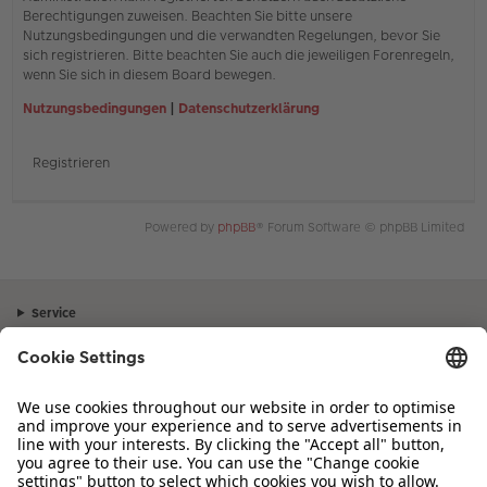
Berechtigungen zuweisen. Beachten Sie bitte unsere
Nutzungsbedingungen und die verwandten Regelungen, bevor Sie
sich registrieren. Bitte beachten Sie auch die jeweiligen Forenregeln,
wenn Sie sich in diesem Board bewegen.
Nutzungsbedingungen
|
Datenschutzerklärung
Registrieren
Powered by
phpBB
® Forum Software © phpBB Limited
Service
Unternehmen
Sortiment