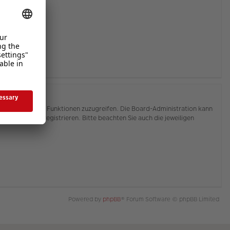
hnen, auf weitere Funktionen zuzugreifen. Die Board-Administration kann
or Sie sich registrieren. Bitte beachten Sie auch die jeweiligen
Powered by
phpBB
® Forum Software © phpBB Limited