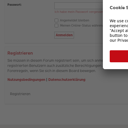
Passwort:
Ich habe mein Passwort vergessen
Angemeldet bleiben
Meinen Online-Status während dieser Sitzung 
Registrieren
Sie müssen in diesem Forum registriert sein, um sich anmelden zu können
registrierten Benutzern auch zusätzliche Berechtigungen zuweisen. Beach
Forenregeln, wenn Sie sich in diesem Board bewegen.
Nutzungsbedingungen
|
Datenschutzerklärung
Registrieren