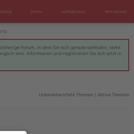
eratung
Service
Auftragsstatus
Mein Account
ung
bisherige Forum, in dem Sie sich gerade befinden, steht
ch sein. Informieren und registrieren Sie sich jetzt in
Unbeantwortete Themen
|
Aktive Themen