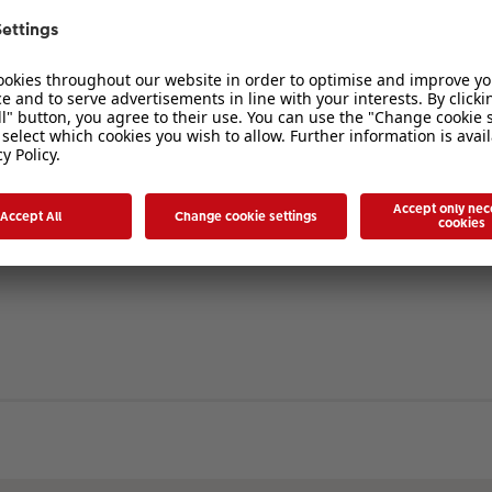
verbergen
. Die Registrierung ist in wenigen Augenblicken erledigt und ermöglicht es I
ten Sie bitte unsere Nutzungsbedingungen und die verwandten Regelungen, bev