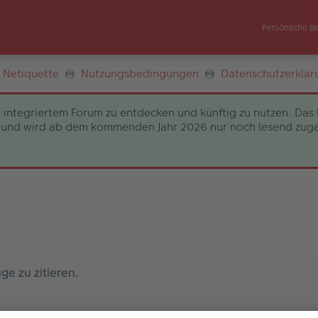
Persönliche B
Netiquette
Nutzungsbedingungen
Datenschutzerklär
 integriertem Forum zu entdecken und künftig zu nutzen. Das 
und wird ab dem kommenden Jahr 2026 nur noch lesend zugängli
e zu zitieren.