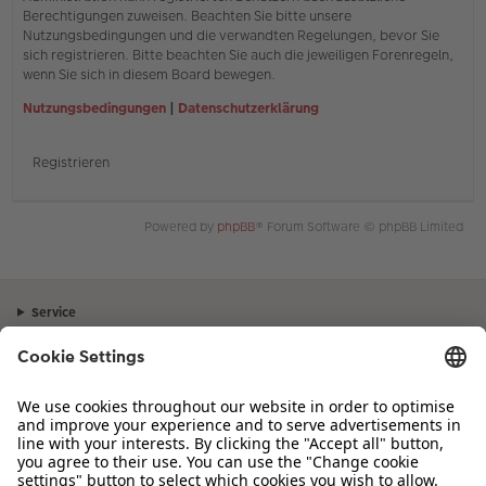
Berechtigungen zuweisen. Beachten Sie bitte unsere
Nutzungsbedingungen und die verwandten Regelungen, bevor Sie
sich registrieren. Bitte beachten Sie auch die jeweiligen Forenregeln,
wenn Sie sich in diesem Board bewegen.
Nutzungsbedingungen
|
Datenschutzerklärung
Registrieren
Powered by
phpBB
® Forum Software © phpBB Limited
Service
Unternehmen
Sortiment