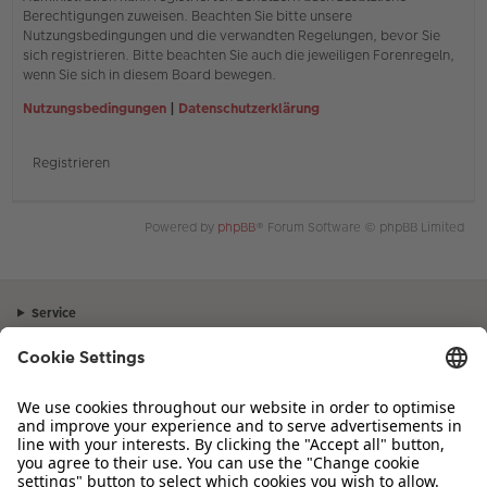
Berechtigungen zuweisen. Beachten Sie bitte unsere
Nutzungsbedingungen und die verwandten Regelungen, bevor Sie
sich registrieren. Bitte beachten Sie auch die jeweiligen Forenregeln,
wenn Sie sich in diesem Board bewegen.
Nutzungsbedingungen
|
Datenschutzerklärung
Registrieren
Powered by
phpBB
® Forum Software © phpBB Limited
Service
Unternehmen
Sortiment