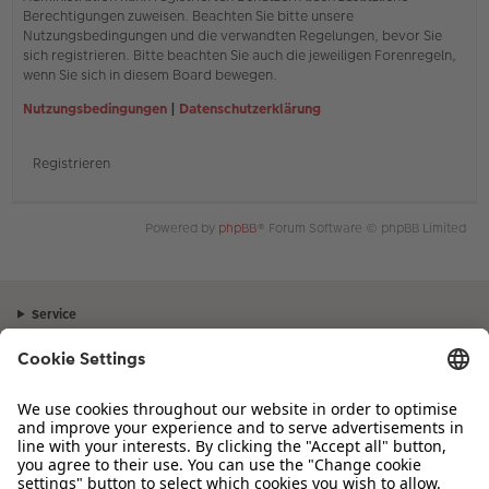
Berechtigungen zuweisen. Beachten Sie bitte unsere
Nutzungsbedingungen und die verwandten Regelungen, bevor Sie
sich registrieren. Bitte beachten Sie auch die jeweiligen Forenregeln,
wenn Sie sich in diesem Board bewegen.
Nutzungsbedingungen
|
Datenschutzerklärung
Registrieren
Powered by
phpBB
® Forum Software © phpBB Limited
Service
Unternehmen
Sortiment