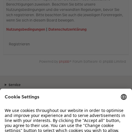
Berechtigungen zuweisen. Beachten Sie bitte unsere
Nutzungsbedingungen und die verwandten Regelungen, bevor Sie
sich registrieren. Bitte beachten Sie auch die jeweiligen Forenregeln,
wenn Sie sich in diesem Board bewegen.
Nutzungsbedingungen
|
Datenschutzerklärung
Registrieren
Powered by
phpBB
® Forum Software © phpBB Limited
Service
Unternehmen
Sortiment