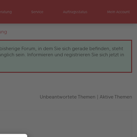
eratung
Service
Auftragsstatus
Mein Account
ung
bisherige Forum, in dem Sie sich gerade befinden, steht
ch sein. Informieren und registrieren Sie sich jetzt in
Unbeantwortete Themen
|
Aktive Themen