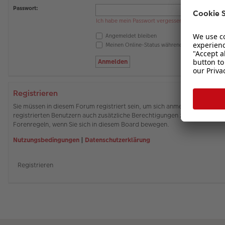
Passwort:
Ich habe mein Passwort vergessen
Angemeldet bleiben
Meinen Online-Status während dieser Sitzung 
Registrieren
Sie müssen in diesem Forum registriert sein, um sich anmelden zu können
registrierten Benutzern auch zusätzliche Berechtigungen zuweisen. Beach
Forenregeln, wenn Sie sich in diesem Board bewegen.
Nutzungsbedingungen
|
Datenschutzerklärung
Registrieren