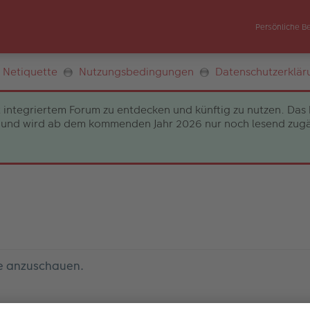
Persönliche B
Netiquette
Nutzungsbedingungen
Datenschutzerklär
 integriertem Forum zu entdecken und künftig zu nutzen. Das 
und wird ab dem kommenden Jahr 2026 nur noch lesend zugängli
le anzuschauen.