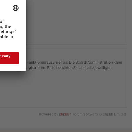
hnen, auf weitere Funktionen zuzugreifen. Die Board-Administration kann
or Sie sich registrieren. Bitte beachten Sie auch die jeweiligen
Powered by
phpBB
® Forum Software © phpBB Limited