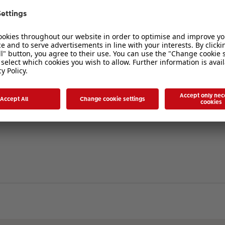
verbergen
. Die Registrierung ist in wenigen Augenblicken erledigt und ermöglicht es I
ten Sie bitte unsere Nutzungsbedingungen und die verwandten Regelungen, bev