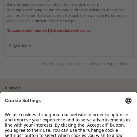
Berechtigungen zuweisen. Beachten Sie bitte unsere
Nutzungsbedingungen und die verwandten Regelungen, bevor Sie
sich registrieren. Bitte beachten Sie auch die jeweiligen Forenregeln,
wenn Sie sich in diesem Board bewegen.
Nutzungsbedingungen
|
Datenschutzerklärung
Registrieren
Powered by
phpBB
® Forum Software © phpBB Limited
Service
Unternehmen
Sortiment