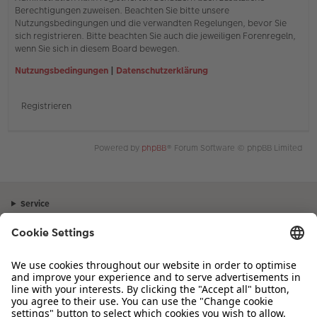
Berechtigungen zuweisen. Beachten Sie bitte unsere
Nutzungsbedingungen und die verwandten Regelungen, bevor Sie
sich registrieren. Bitte beachten Sie auch die jeweiligen Forenregeln,
wenn Sie sich in diesem Board bewegen.
Nutzungsbedingungen
|
Datenschutzerklärung
Registrieren
Powered by
phpBB
® Forum Software © phpBB Limited
Service
Unternehmen
Sortiment