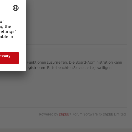
hnen, auf weitere Funktionen zuzugreifen. Die Board-Administration kann
or Sie sich registrieren. Bitte beachten Sie auch die jeweiligen
Powered by
phpBB
® Forum Software © phpBB Limited