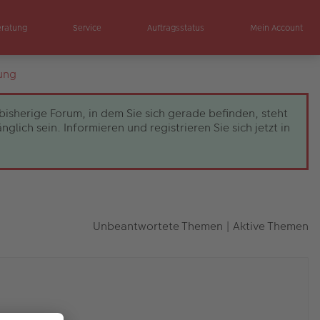
eratung
Service
Auftragsstatus
Mein Account
ung
bisherige Forum, in dem Sie sich gerade befinden, steht
ch sein. Informieren und registrieren Sie sich jetzt in
Unbeantwortete Themen
|
Aktive Themen