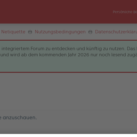
Persönliche B
Netiquette
Nutzungsbedingungen
Datenschutzerklär
 integriertem Forum zu entdecken und künftig zu nutzen. Das 
und wird ab dem kommenden Jahr 2026 nur noch lesend zugängli
le anzuschauen.