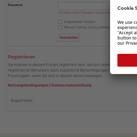
Passwort:
Ich habe mein Passwort vergessen
Angemeldet bleiben
Meinen Online-Status während dieser Sitzung 
Registrieren
Sie müssen in diesem Forum registriert sein, um sich anmelden zu können
registrierten Benutzern auch zusätzliche Berechtigungen zuweisen. Beach
Forenregeln, wenn Sie sich in diesem Board bewegen.
Nutzungsbedingungen
|
Datenschutzerklärung
Registrieren