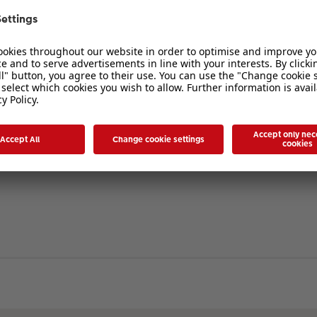
verbergen
. Die Registrierung ist in wenigen Augenblicken erledigt und ermöglicht es I
ten Sie bitte unsere Nutzungsbedingungen und die verwandten Regelungen, bev