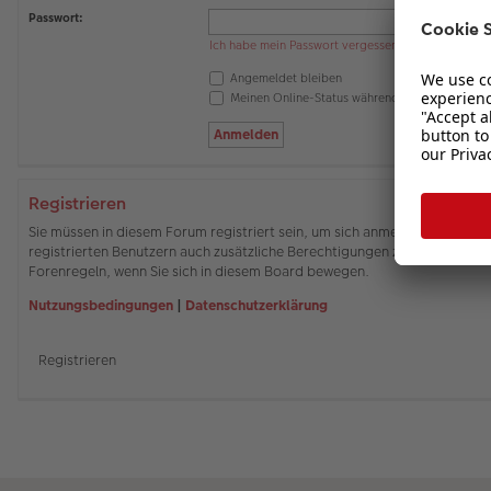
Passwort:
Ich habe mein Passwort vergessen
Angemeldet bleiben
Meinen Online-Status während dieser Sitzung 
Registrieren
Sie müssen in diesem Forum registriert sein, um sich anmelden zu können
registrierten Benutzern auch zusätzliche Berechtigungen zuweisen. Beach
Forenregeln, wenn Sie sich in diesem Board bewegen.
Nutzungsbedingungen
|
Datenschutzerklärung
Registrieren