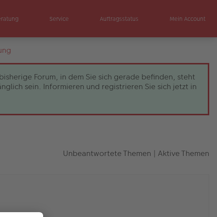
eratung
Service
Auftragsstatus
Mein Account
ung
bisherige Forum, in dem Sie sich gerade befinden, steht
ch sein. Informieren und registrieren Sie sich jetzt in
Unbeantwortete Themen
|
Aktive Themen