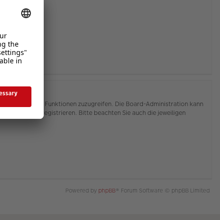
hnen, auf weitere Funktionen zuzugreifen. Die Board-Administration kann
or Sie sich registrieren. Bitte beachten Sie auch die jeweiligen
Powered by
phpBB
® Forum Software © phpBB Limited