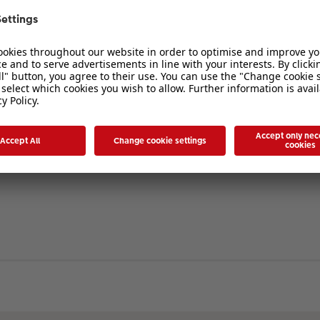
verbergen
. Die Registrierung ist in wenigen Augenblicken erledigt und ermöglicht es I
ten Sie bitte unsere Nutzungsbedingungen und die verwandten Regelungen, bev