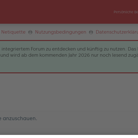
Persönliche B
Netiquette
Nutzungsbedingungen
Datenschutzerklär
 integriertem Forum zu entdecken und künftig zu nutzen. Das 
und wird ab dem kommenden Jahr 2026 nur noch lesend zugängli
le anzuschauen.