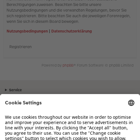
Berechtigungen zuweisen. Beachten Sie bitte unsere
Nutzungsbedingungen und die verwandten Regelungen, bevor Sie
sich registrieren. Bitte beachten Sie auch die jeweiligen Forenregeln,
wenn Sie sich in diesem Board bewegen.
Nutzungsbedingungen
|
Datenschutzerklärung
Registrieren
Powered by
phpBB
® Forum Software © phpBB Limited
Service
Unternehmen
Sortiment