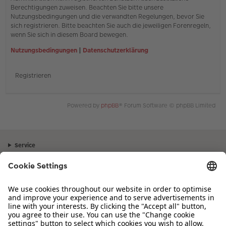
Berechtigungen zuweisen. Beachten Sie bitte unsere
Nutzungsbedingungen und die verwandten Regelungen, bevor Sie
sich registrieren. Bitte beachten Sie auch die jeweiligen Forenregeln,
wenn Sie sich in diesem Board bewegen.
Nutzungsbedingungen
|
Datenschutzerklärung
Registrieren
Powered by
phpBB
® Forum Software © phpBB Limited
Service
Unternehmen
Sortiment