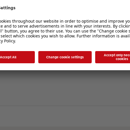
verbergen
. Die Registrierung ist in wenigen Augenblicken erledigt und ermöglicht es I
ten Sie bitte unsere Nutzungsbedingungen und die verwandten Regelungen, bev