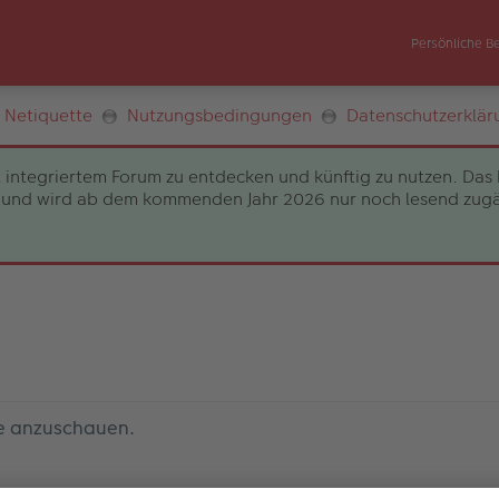
Persönliche B
Netiquette
Nutzungsbedingungen
Datenschutzerklär
 integriertem Forum zu entdecken und künftig zu nutzen. Das 
und wird ab dem kommenden Jahr 2026 nur noch lesend zugängli
le anzuschauen.