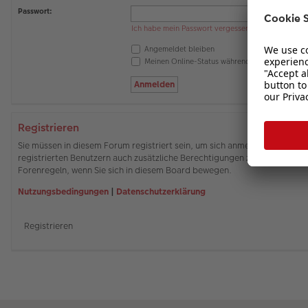
Passwort:
Ich habe mein Passwort vergessen
Angemeldet bleiben
Meinen Online-Status während dieser Sitzung 
Registrieren
Sie müssen in diesem Forum registriert sein, um sich anmelden zu können
registrierten Benutzern auch zusätzliche Berechtigungen zuweisen. Beach
Forenregeln, wenn Sie sich in diesem Board bewegen.
Nutzungsbedingungen
|
Datenschutzerklärung
Registrieren