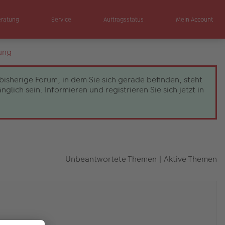
eratung
Service
Auftragsstatus
Mein Account
ung
bisherige Forum, in dem Sie sich gerade befinden, steht
ch sein. Informieren und registrieren Sie sich jetzt in
Unbeantwortete Themen
|
Aktive Themen