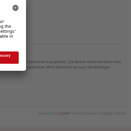
hnen, auf weitere Funktionen zuzugreifen. Die Board-Administration kann
or Sie sich registrieren. Bitte beachten Sie auch die jeweiligen
Powered by
phpBB
® Forum Software © phpBB Limited