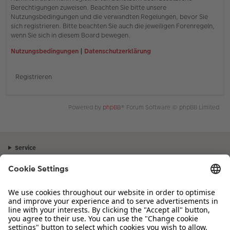
Berechtigungen zuweisen. Beachten Sie bitte unsere
Nutzungsbedingungen und die verwandten Regelungen, bevor Sie
sich registrieren. Bitte beachten Sie auch die jeweiligen Forenregeln,
wenn Sie sich in diesem Board bewegen.
Nutzungsbedingungen
|
Datenschutzerklärung
Registrieren
Powered by
phpBB
® Forum Software © phpBB Limited
Service
Unternehmen
Sortiment