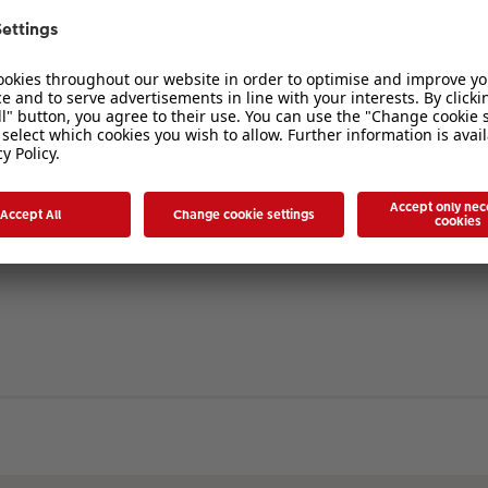
verbergen
. Die Registrierung ist in wenigen Augenblicken erledigt und ermöglicht es I
ten Sie bitte unsere Nutzungsbedingungen und die verwandten Regelungen, bev