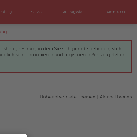
eratung
Service
Auftragsstatus
Mein Account
ung
bisherige Forum, in dem Sie sich gerade befinden, steht
ch sein. Informieren und registrieren Sie sich jetzt in
Unbeantwortete Themen
|
Aktive Themen