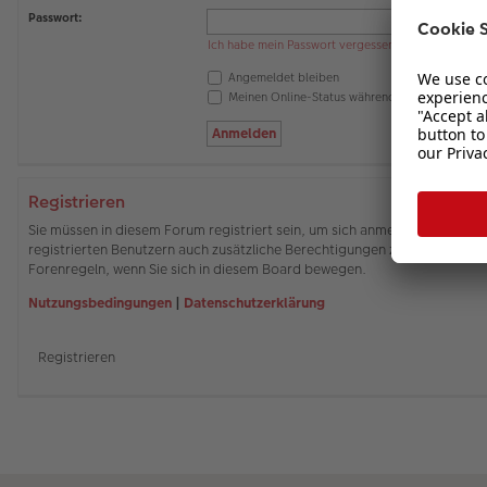
Passwort:
Ich habe mein Passwort vergessen
Angemeldet bleiben
Meinen Online-Status während dieser Sitzung 
Registrieren
Sie müssen in diesem Forum registriert sein, um sich anmelden zu können
registrierten Benutzern auch zusätzliche Berechtigungen zuweisen. Beach
Forenregeln, wenn Sie sich in diesem Board bewegen.
Nutzungsbedingungen
|
Datenschutzerklärung
Registrieren