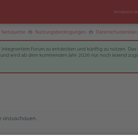
Persönliche B
Netiquette
Nutzungsbedingungen
Datenschutzerklär
 integriertem Forum zu entdecken und künftig zu nutzen. Das 
und wird ab dem kommenden Jahr 2026 nur noch lesend zugängli
le anzuschauen.