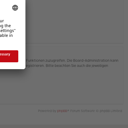
hnen, auf weitere Funktionen zuzugreifen. Die Board-Administration kann
or Sie sich registrieren. Bitte beachten Sie auch die jeweiligen
Powered by
phpBB
® Forum Software © phpBB Limited