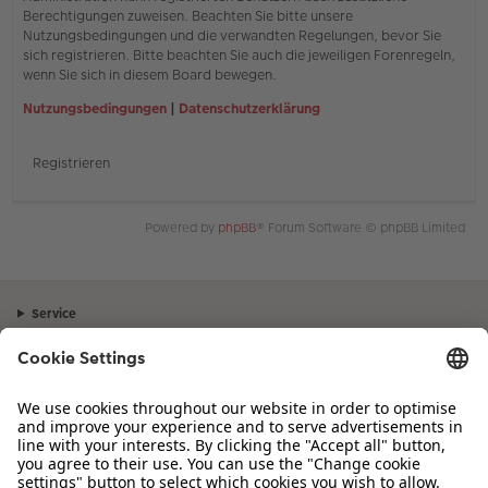
Berechtigungen zuweisen. Beachten Sie bitte unsere
Nutzungsbedingungen und die verwandten Regelungen, bevor Sie
sich registrieren. Bitte beachten Sie auch die jeweiligen Forenregeln,
wenn Sie sich in diesem Board bewegen.
Nutzungsbedingungen
|
Datenschutzerklärung
Registrieren
Powered by
phpBB
® Forum Software © phpBB Limited
Service
Unternehmen
Sortiment