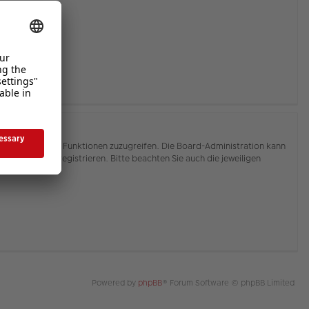
hnen, auf weitere Funktionen zuzugreifen. Die Board-Administration kann
or Sie sich registrieren. Bitte beachten Sie auch die jeweiligen
Powered by
phpBB
® Forum Software © phpBB Limited