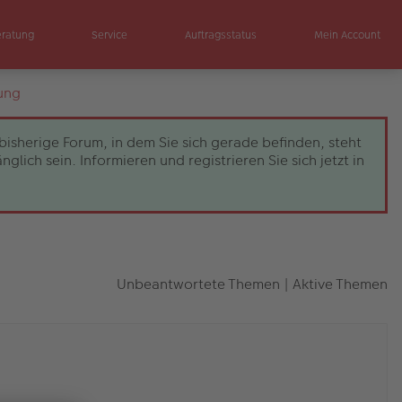
eratung
Service
Auftragsstatus
Mein Account
ung
bisherige Forum, in dem Sie sich gerade befinden, steht
ch sein. Informieren und registrieren Sie sich jetzt in
Unbeantwortete Themen
|
Aktive Themen