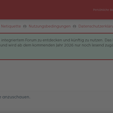
Persönliche B
Netiquette
Nutzungsbedingungen
Datenschutzerklär
 integriertem Forum zu entdecken und künftig zu nutzen. Das 
und wird ab dem kommenden Jahr 2026 nur noch lesend zugängli
le anzuschauen.