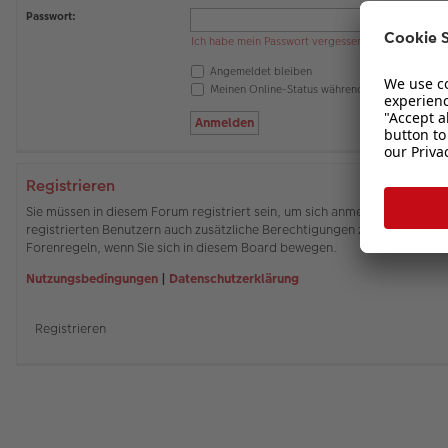
Passwort:
Ich habe mein Passwort vergessen
Angemeldet bleiben
Meinen Online-Status während dieser Sitzung 
Registrieren
Sie müssen in diesem Forum registriert sein, um sich anmelden zu können
registrierten Benutzern auch zusätzliche Berechtigungen zuweisen. Beach
Forenregeln, wenn Sie sich in diesem Board bewegen.
Nutzungsbedingungen
|
Datenschutzerklärung
Registrieren