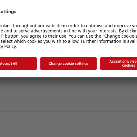
verbergen
. Die Registrierung ist in wenigen Augenblicken erledigt und ermöglicht es I
ten Sie bitte unsere Nutzungsbedingungen und die verwandten Regelungen, bev