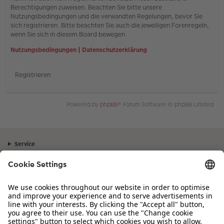
Berechtigungen zuweisen. Beachten Sie bitte unsere
Nutzungsbedingungen und die verwandten Regelungen, bevor Sie
sich registrieren. Bitte beachten Sie auch die jeweiligen Forenregeln,
wenn Sie sich in diesem Board bewegen.
Nutzungsbedingungen
|
Datenschutzerklärung
Registrieren
Powered by
phpBB
® Forum Software © phpBB Limited
Service
Unternehmen
Sortiment